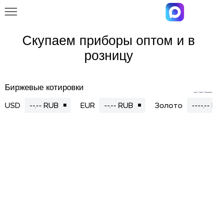
Скупаем приборы оптом и в
розницу
Биржевые котировки
__.__.____
USD
--.-- RUB
EUR
--.-- RUB
Золото
----.--
ВОЛЬТМЕТРЫ
ГЕНЕРАТОРЫ