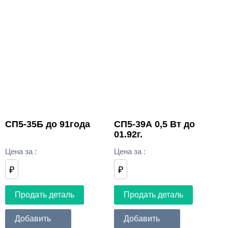
СП5-35Б до 91года
СП5-39А 0,5 Вт до
01.92г.
Цена за
:
Цена за
:
₽
₽
Продать деталь
Продать деталь
Добавить
Добавить