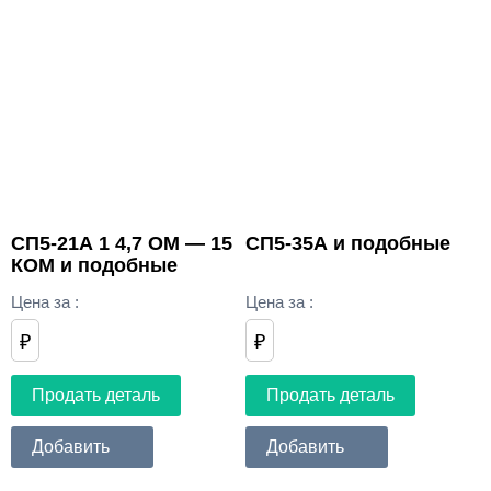
СП5-21А 1 4,7 ОМ — 15
СП5-35А и подобные
КОМ и подобные
Цена за
:
Цена за
:
₽
₽
Продать деталь
Продать деталь
Добавить
Добавить