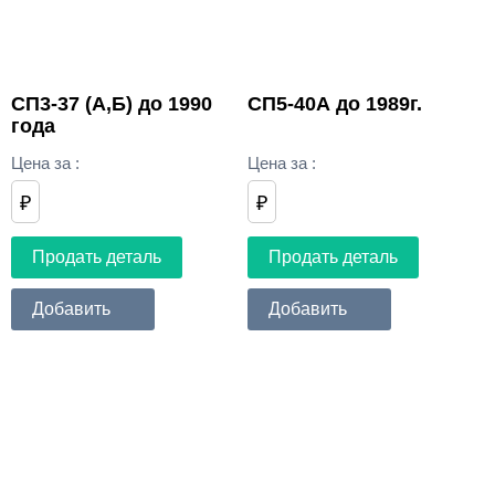
СП3-37 (А,Б) до 1990
СП5-40А до 1989г.
года
Цена за
:
Цена за
:
₽
₽
Продать деталь
Продать деталь
Добавить
Добавить