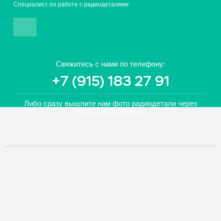
Специалист по работе с радиодеталями
Свяжитесь с нами по телефону:
+7 (915) 183 27 91
Либо сразу вышлите нам фото радиодетали
через
Viber или WhatsApp