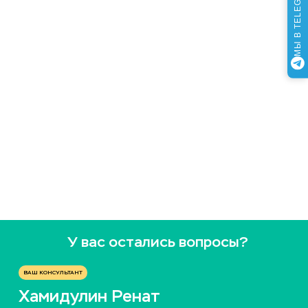
МЫ В TELEGRAM
У вас остались вопросы?
ВАШ КОНСУЛЬТАНТ
Хамидулин Ренат